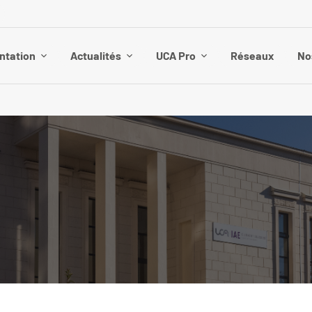
ntation
Actualités
UCA Pro
Réseaux
No