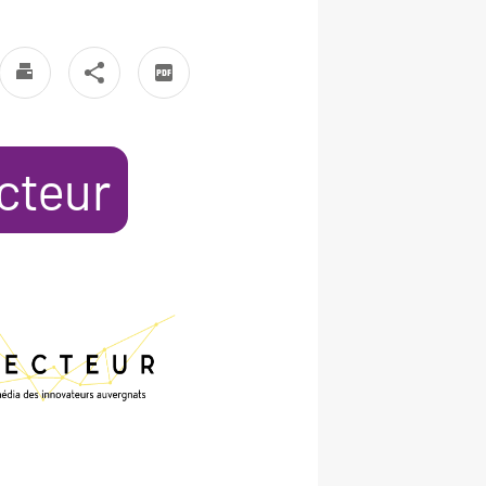
cteur