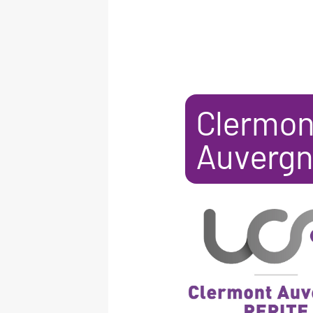
Clermon
Auvergn