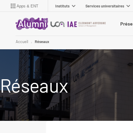
Instituts
Services universitaires
Apps & ENT
Prése
Accueil
Réseaux
Réseaux