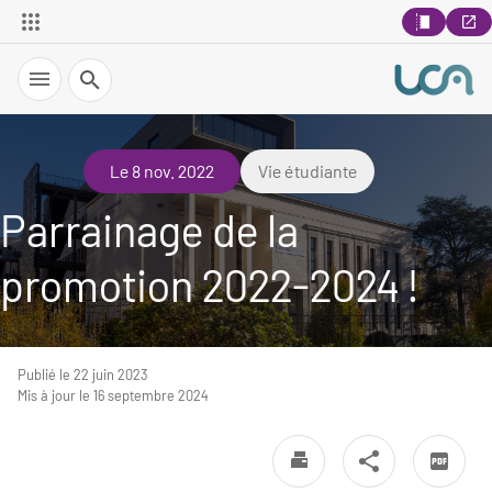
Recherche
Le 8 nov. 2022
Vie étudiante
Parrainage de la
promotion 2022-2024 !
Publié le 22 juin 2023
Mis à jour le 16 septembre 2024